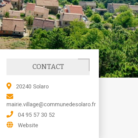
CONTACT
20240 Solaro
mairie.village@communedesolaro.fr
04 95 57 30 52
Website