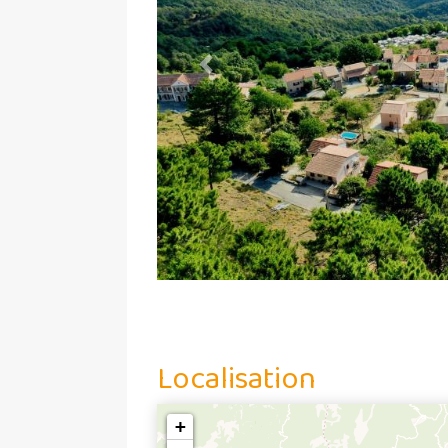
Previous
Localisation
+