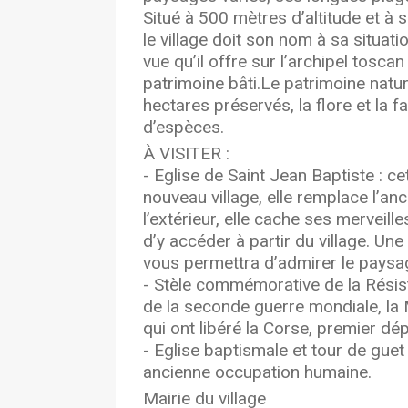
Situé à 500 mètres d’altitude et à 
le village doit son nom à sa situati
vue qu’il offre sur l’archipel tosca
patrimoine bâti.Le patrimoine natur
hectares préservés, la flore et la 
d’espèces.
À VISITER :
- Eglise de Saint Jean Baptiste : 
nouveau village, elle remplace l’an
l’extérieur, elle cache ses merveill
d’y accéder à partir du village. Une 
vous permettra d’admirer le paysa
- Stèle commémorative de la Résist
de la seconde guerre mondiale, l
qui ont libéré la Corse, premier dé
- Eglise baptismale et tour de guet
ancienne occupation humaine.
Mairie du village