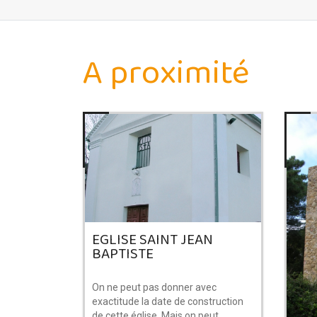
A proximité
EGLISE SAINT JEAN
BAPTISTE
On ne peut pas donner avec
exactitude la date de construction
de cette église. Mais on peut