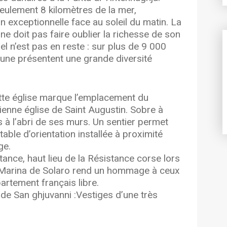
seulement 8 kilomètres de la mer,
on exceptionnelle face au soleil du matin. La
n ne doit pas faire oublier la richesse de son
el n’est pas en reste : sur plus de 9 000
faune présentent une grande diversité
cette église marque l’emplacement du
cienne église de Saint Augustin. Sobre à
es à l’abri de ses murs. Un sentier permet
table d’orientation installée à proximité
ge.
ance, haut lieu de la Résistance corse lors
a Marina de Solaro rend un hommage à ceux
partement français libre.
 de San ghjuvanni :Vestiges d’une très