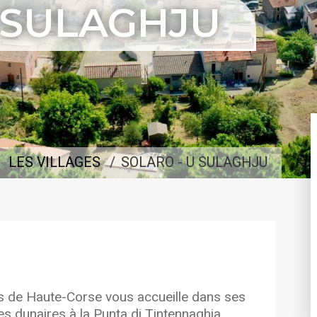
 SULAGHJU
LES VILLAGES
SOLARO - U SULAGHJU
 de Haute-Corse vous accueille dans ses
s dunaires à la Punta di Tintennaghja.