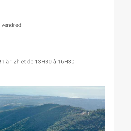
u vendredi
e 8h à 12h et de 13H30 à 16H30