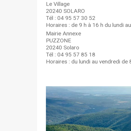
Le Village
20240 SOLARO
Tél : 04 95 57 30 52
Horaires : de 9 h à 16 h du lundi a
Mairie Annexe
PUZZONE
20240 Solaro
Tél : 04 95 57 85 18
Horaires : du lundi au vendredi d