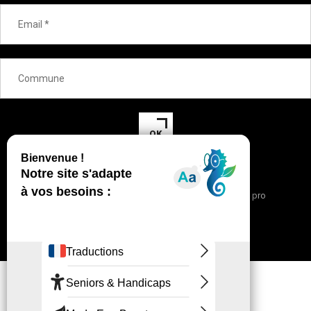
OK
Nous contacter
Mentions légales
Espace pro
Blog de la Corse Orientale
© 2021 CD-MEDIA.FR