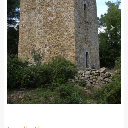
Previous
Next