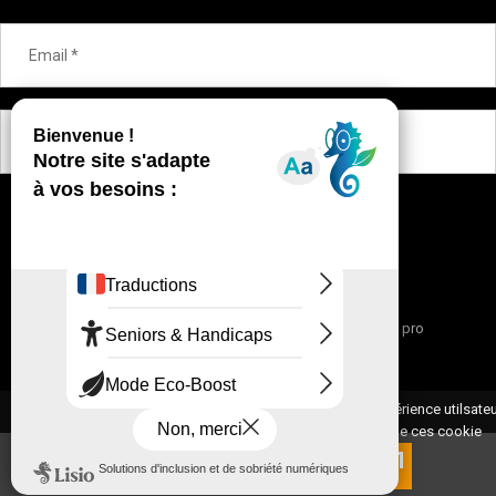
OK
Nous contacter
Mentions légales
Espace pro
Blog de la Corse Orientale
© 2021 CD-MEDIA.FR
Ce portail utilise des cookies pour optimiser votre expérience utilsateu
En navigant sur ce site, vous acceptez l’utilisation de ces cookie
Voir plus
Accepter