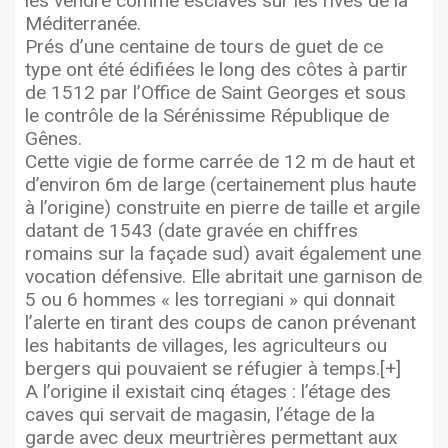
les vendre comme esclaves sur les rives de la
Méditerranée.
Prés d’une centaine de tours de guet de ce
type ont été édifiées le long des côtes à partir
de 1512 par l’Office de Saint Georges et sous
le contrôle de la Sérénissime République de
Gênes.
Cette vigie de forme carrée de 12 m de haut et
d’environ 6m de large (certainement plus haute
à l’origine) construite en pierre de taille et argile
datant de 1543 (date gravée en chiffres
romains sur la façade sud) avait également une
vocation défensive. Elle abritait une garnison de
5 ou 6 hommes « les torregiani » qui donnait
l’alerte en tirant des coups de canon prévenant
les habitants de villages, les agriculteurs ou
bergers qui pouvaient se réfugier à temps.[+]
A l’origine il existait cinq étages : l’étage des
caves qui servait de magasin, l’étage de la
garde avec deux meurtrières permettant aux