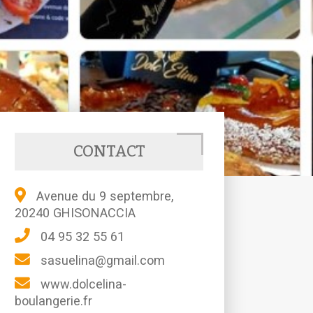
CONTACT
Avenue du 9 septembre,
20240 GHISONACCIA
04 95 32 55 61
sasuelina@gmail.com
www.dolcelina-
boulangerie.fr