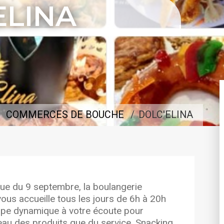
ELINA
COMMERCES DE BOUCHE
DOLC'ELINA
ue du 9 septembre, la boulangerie
ous accueille tous les jours de 6h à 20h
quipe dynamique à votre écoute pour
veau des produits que du service. Snacking