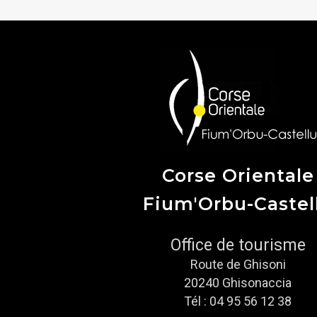
Corse Orientale
Fium'Orbu-Castel
Office de tourisme
Route de Ghisoni
20240 Ghisonaccia
Tél : 04 95 56 12 38