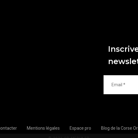
Inscriv
newsle
ontacter
Mentions légales
Espace pro
Blog de la Corse Or