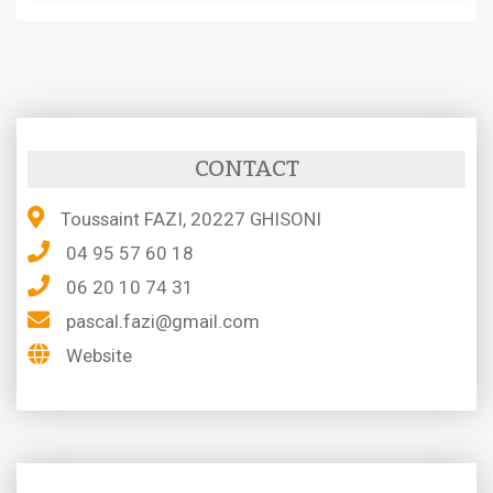
CONTACT
Toussaint FAZI, 20227 GHISONI
04 95 57 60 18
06 20 10 74 31
pascal.fazi@gmail.com
Website