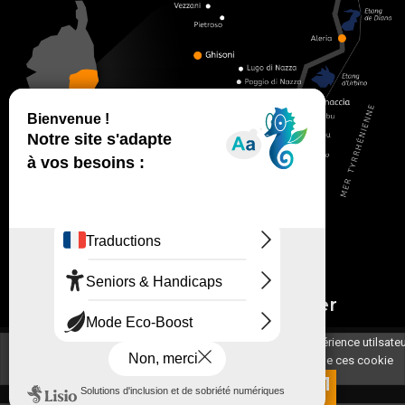
<
Inscrivez-vous à notre newsletter
Ce portail utilise des cookies pour optimiser votre expérience utilsateu
En navigant sur ce site, vous acceptez l’utilisation de ces cookie
Voir plus
Accepter