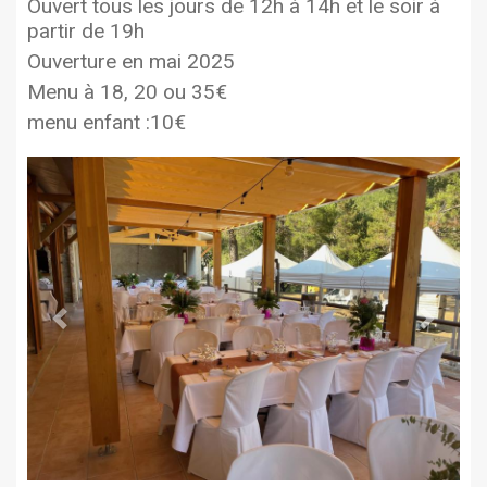
Ouvert tous les jours de 12h à 14h et le soir à
partir de 19h
Ouverture en mai 2025
Menu à 18, 20 ou 35€
menu enfant :10€
Previous
Next