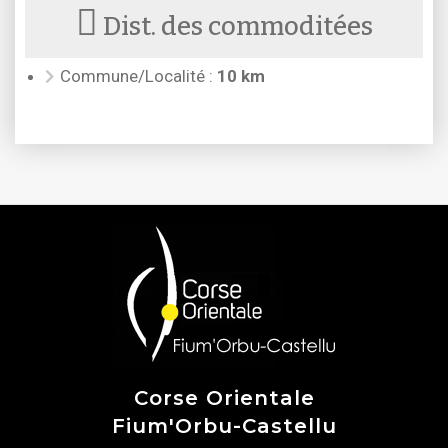
Dist. des commoditées
Commune/Localité :
10 km
Corse Orientale
Fium'Orbu-Castellu