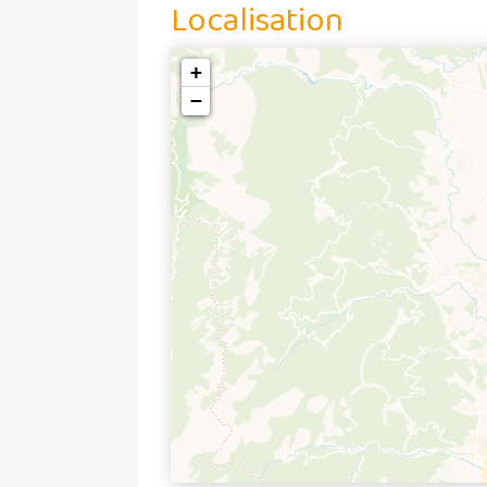
Localisation
+
−