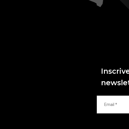
Inscriv
newsle