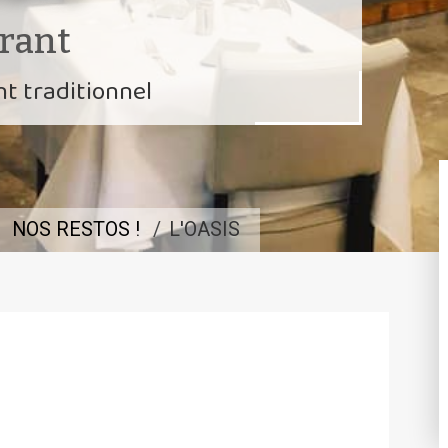
rant
nt traditionnel
NOS RESTOS !
L'OASIS