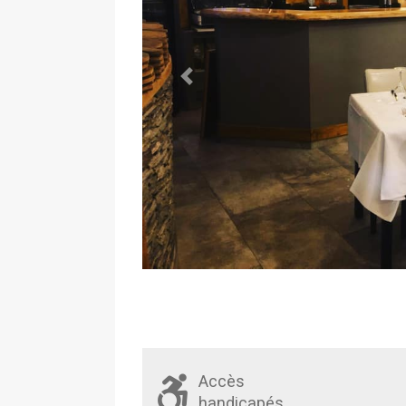
Previous
Accès
handicapés