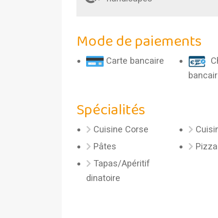
Mode de paiements
Carte bancaire
Ch
bancair
Spécialités
Cuisine Corse
Cuisi
Pâtes
Pizza
Tapas/Apéritif
dinatoire