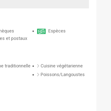
èques
Espèces
es et postaux
ne traditionnelle
Cuisine végétarienne
Poissons/Langoustes