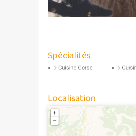
Spécialités
Cuisine Corse
Cuisi
Localisation
+
−