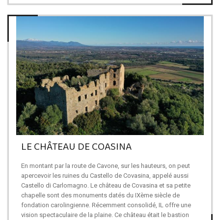
LE CHÂTEAU DE COASINA
En montant par la route de Cavone, sur les hauteurs, on peut
apercevoir les ruines du Castello de Covasina, appelé aussi
Castello di Carlomagno. Le château de Covasina et sa petite
chapelle sont des monuments datés du IXème siècle de
fondation carolingienne. Récemment consolidé, IL offre une
vision spectaculaire de la plaine. Ce château était le bastion