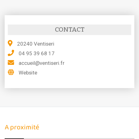
CONTACT
20240 Ventiseri
04 95 39 68 17
accueil@ventiseri.fr
Website
A proximité