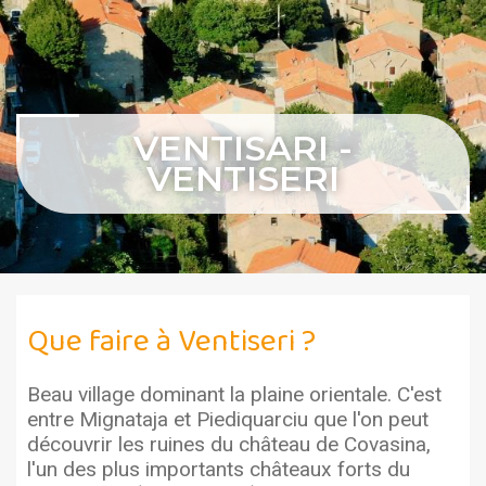
VENTISARI -
VENTISERI
Que faire à Ventiseri ?
Beau village dominant la plaine orientale. C'est
entre Mignataja et Piediquarciu que l'on peut
découvrir les ruines du château de Covasina,
l'un des plus importants châteaux forts du