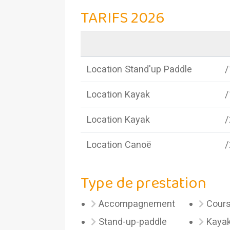
TARIFS 2026
Location Stand'up Paddle
/
Location Kayak
/
Location Kayak
/
Location Canoë
/
Type de prestation
Accompagnement
Cour
Stand-up-paddle
Kaya