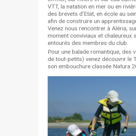
VTT, la natation en mer ou en riviè
des brevets d’Etat, en école au sei
afin de construire un apprentissage
Venez nous rencontrer à Aléria, sur
moment conviviaux et chaleureux su
entourés des membres du club.
Pour une balade romantique, des
de tout-petits) venez découvrir le
son embouchure classée Natura 2