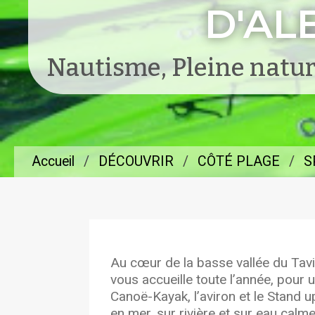
D'AL
Nautisme, Pleine nature
Accueil
DÉCOUVRIR
CÔTÉ PLAGE
S
Au cœur de la basse vallée du Tavi
vous accueille toute l’année, pour u
Canoë-Kayak, l’aviron et le Stand u
en mer, sur rivière et sur eau calme