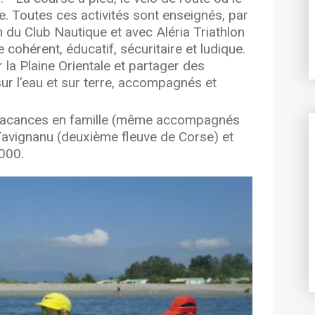
re. Toutes ces activités sont enseignés, par
n du Club Nautique et avec Aléria Triathlon
 cohérent, éducatif, sécuritaire et ludique.
 la Plaine Orientale et partager des
r l’eau et sur terre, accompagnés et
 vacances en famille (même accompagnés
 Tavignanu (deuxième fleuve de Corse) et
000.