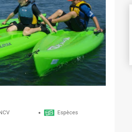
Next
NCV
Espèces