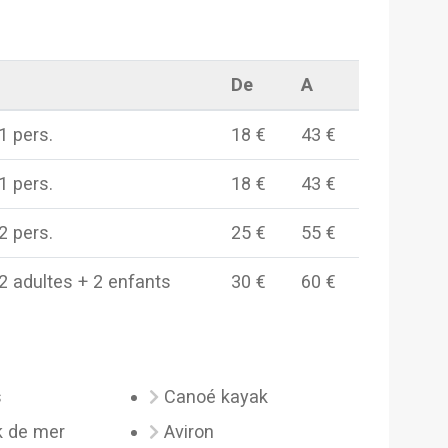
De
A
1 pers.
18 €
43 €
1 pers.
18 €
43 €
2 pers.
25 €
55 €
2 adultes + 2 enfants
30 €
60 €
s
Canoé kayak
k de mer
Aviron