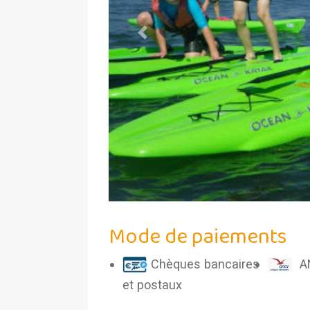
Previous
Mode de paiements
Chèques bancaires
A
et postaux