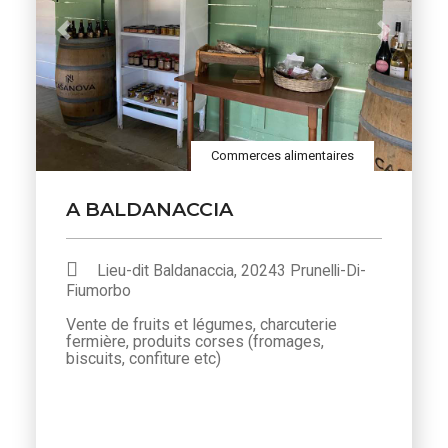
Previous
Next
Commerces alimentaires
A BALDANACCIA
Lieu-dit Baldanaccia, 20243 Prunelli-Di-
Fiumorbo
Vente de fruits et légumes, charcuterie
fermière, produits corses (fromages,
biscuits, confiture etc)