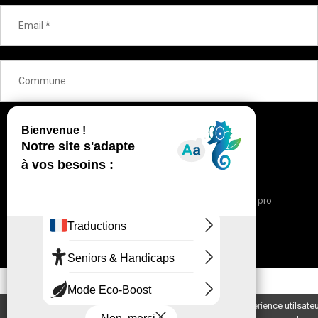
OK
Nous contacter
Mentions légales
Espace pro
Blog de la Corse Orientale
© 2021 CD-MEDIA.FR
Ce portail utilise des cookies pour optimiser votre expérience utilsateu