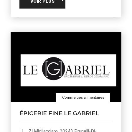
VOIR PLUS
Commerces alimentaires
ÉPICERIE FINE LE GABRIEL
ZI Migliacciaro, 20243 Prunelli-Di-