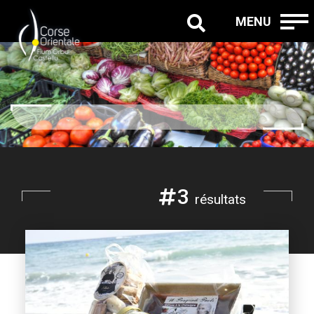
MENU
3
résultats